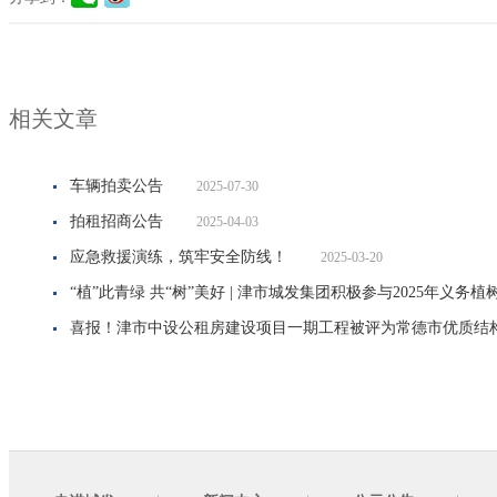
相关文章
车辆拍卖公告
2025-07-30
拍租招商公告
2025-04-03
应急救援演练，筑牢安全防线！
2025-03-20
“植”此青绿 共“树”美好 | 津市城发集团积极参与2025年义务植
喜报！津市中设公租房建设项目一期工程被评为常德市优质结