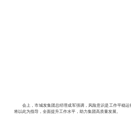
会上，市城发集团总经理成军强调，风险意识是工作平稳运行的关
将以此为指导，全面提升工作水平，助力集团高质量发展。