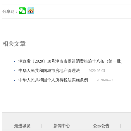
分享到：
相关文章
津政发〔2020〕18号津市市促进消费措施十八条（第一批）
中华人民共和国城市房地产管理法
2020-05-05
中华人民共和国个人所得税法实施条例
2020-04-22
走进城发
新闻中心
公示公告