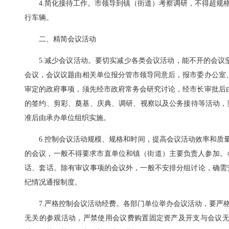
4.简化接待工作。市领导到镇（街道）考察调研，不得超规
行车辆。
二、精简会议活动
5.减少会议活动。要切实减少各类会议活动，能不开的
会议，会议议题由相关单位报分管市领导同意后，报市委办公
审定的政府事项，须先经市政府常务会研究讨论，经市长审批后
的签约、剪彩、奠基、庆典、调研、视察以及公务接待等活动
准后由承办单位组织实施。
6.控制会议活动规模、规格和时间，提高会议活动效率和质量
的会议，一般不得要求市直单位和镇（街道）主要负责人参加。各部
话、套话。除有审议事项的会议外，一般不安排分组讨论
纪情况通报制度。
7.严格控制会议活动经费。各部门单位举办会议活动，要
无关的参观活动，严禁使用会议费购置固定资产及开支与会议无关的